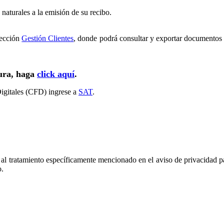
 naturales a la emisión de su recibo.
sección
Gestión Clientes
, donde podrá consultar y exportar documentos e
tura, haga
click aquí
.
igitales (CFD) ingrese a
SAT
.
 al tratamiento específicamente mencionado en el aviso de privacidad pa
o.