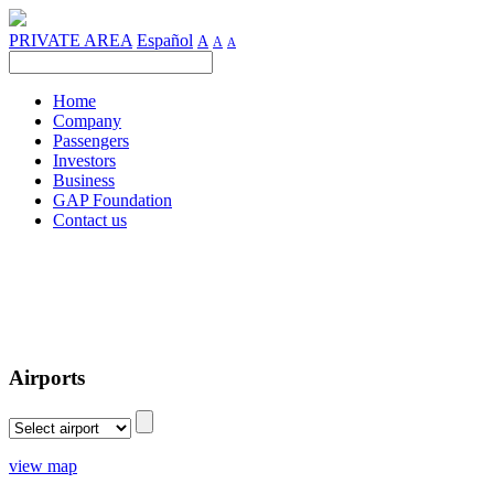
PRIVATE AREA
Español
A
A
A
Home
Company
Passengers
Investors
Business
GAP Foundation
Contact us
Airports
view map