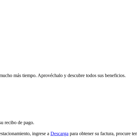
 mucho más tiempo. Aprovéchalo y descubre todos sus beneficios.
su recibo de pago.
estacionamiento, ingrese a
Descarga
para obtener su factura, procure ten