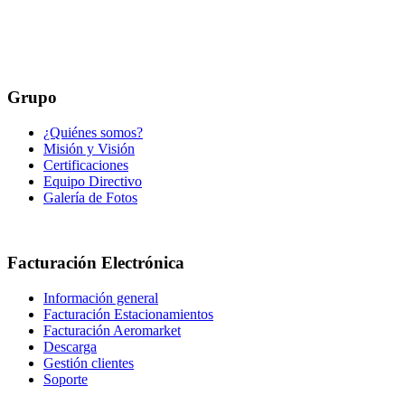
Grupo
¿Quiénes somos?
Misión y Visión
Certificaciones
Equipo Directivo
Galería de Fotos
Facturación Electrónica
Información general
Facturación Estacionamientos
Facturación Aeromarket
Descarga
Gestión clientes
Soporte