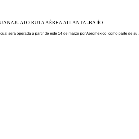
UANAJUATO RUTA AÉREA ATLANTA -BAJÍO
a cual será operada a partir de este 14 de marzo por Aeroméxico, como parte de su a