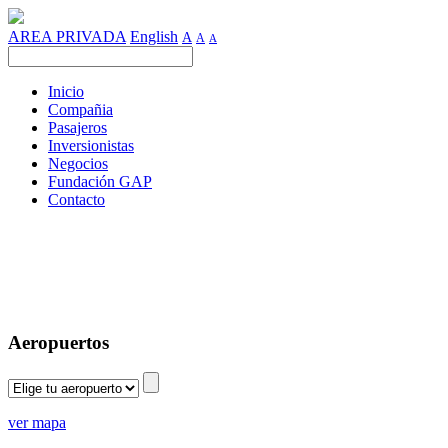
AREA PRIVADA
English
A
A
A
Inicio
Compañia
Pasajeros
Inversionistas
Negocios
Fundación GAP
Contacto
Aeropuertos
ver mapa