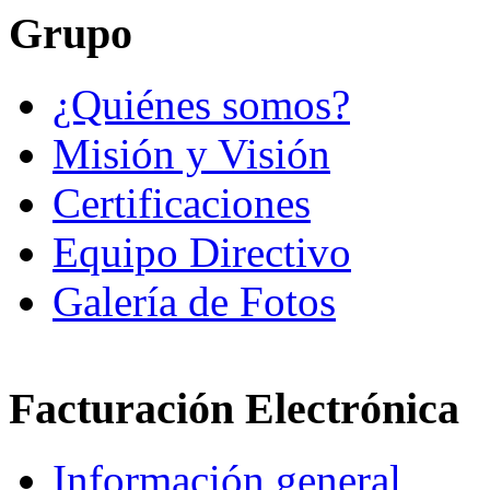
Grupo
¿Quiénes somos?
Misión y Visión
Certificaciones
Equipo Directivo
Galería de Fotos
Facturación Electrónica
Información general