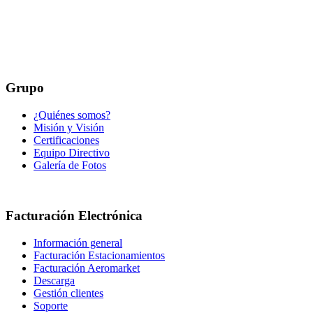
Grupo
¿Quiénes somos?
Misión y Visión
Certificaciones
Equipo Directivo
Galería de Fotos
Facturación Electrónica
Información general
Facturación Estacionamientos
Facturación Aeromarket
Descarga
Gestión clientes
Soporte