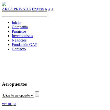
AREA PRIVADA
English
A
A
A
Inicio
Compañia
Pasajeros
Inversionistas
Negocios
Fundación GAP
Contacto
Aeropuertos
ver mapa