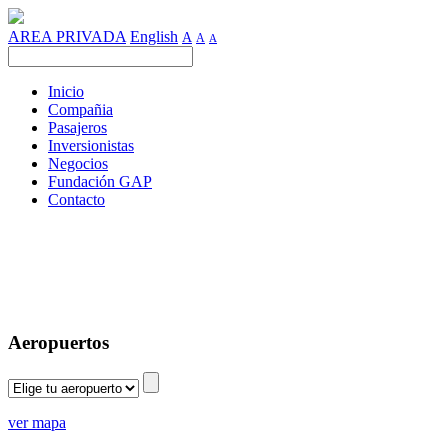
AREA PRIVADA
English
A
A
A
Inicio
Compañia
Pasajeros
Inversionistas
Negocios
Fundación GAP
Contacto
Aeropuertos
ver mapa