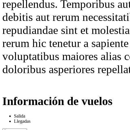
repellendus. Temporibus aut
debitis aut rerum necessitat
repudiandae sint et molesti
rerum hic tenetur a sapiente 
voluptatibus maiores alias 
doloribus asperiores repellat
Información de vuelos
Salida
Llegadas