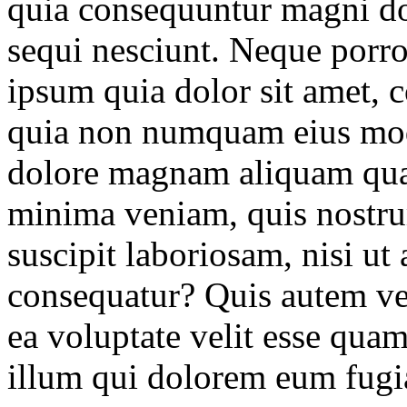
quia consequuntur magni do
sequi nesciunt. Neque porr
ipsum quia dolor sit amet, co
quia non numquam eius modi
dolore magnam aliquam qua
minima veniam, quis nostru
suscipit laboriosam, nisi u
consequatur? Quis autem vel
ea voluptate velit esse quam
illum qui dolorem eum fugia