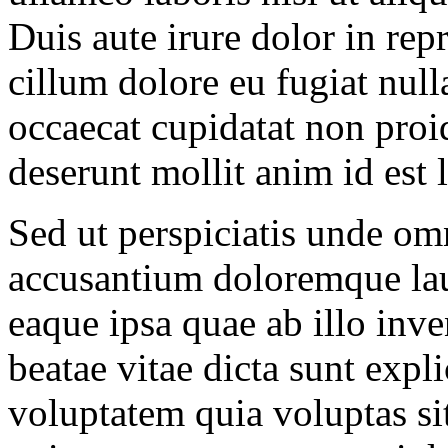
Duis aute irure dolor in repr
cillum dolore eu fugiat null
occaecat cupidatat non proid
deserunt mollit anim id est
Sed ut perspiciatis unde omn
accusantium doloremque la
eaque ipsa quae ab illo inven
beatae vitae dicta sunt ex
voluptatem quia voluptas sit