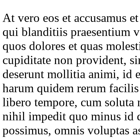
At vero eos et accusamus et
qui blanditiis praesentium v
quos dolores et quas molesti
cupiditate non provident, si
deserunt mollitia animi, id 
harum quidem rerum facilis 
libero tempore, cum soluta 
nihil impedit quo minus id
possimus, omnis voluptas a