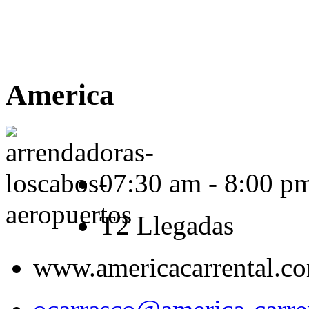
America
07:30 am - 8:00 p
T2 Llegadas
www.americacarrental.c