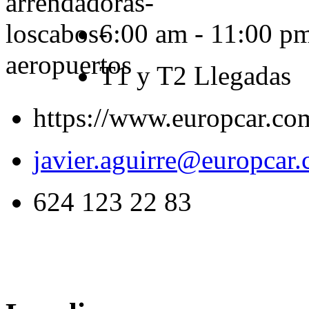
6:00 am - 11:00 p
T1 y T2 Llegadas
https://www.europcar.co
javier.aguirre@europcar
624 123 22 83