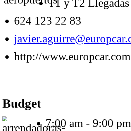
T1 y T2 Llegadas
624 123 22 83
javier.aguirre@europcar
http://www.europcar.co
Budget
7:00 am - 9:00 pm