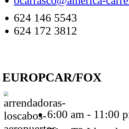
ocarrasco@america-carre
624 146 5543
624 172 3812
EUROPCAR/FOX
6:00 am - 11:00 