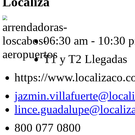
Localiza
06:30 am - 10:30 
T1 y T2 Llegadas
https://www.localizaco.c
jazmin.villafuerte@loca
lince.guadalupe@locali
800 077 0800