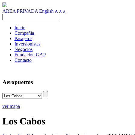
AREA PRIVADA
English
A
A
A
Inicio
Compañia
Pasajeros
Inversionistas
Negocios
Fundación GAP
Contacto
Aeropuertos
ver mapa
Los Cabos