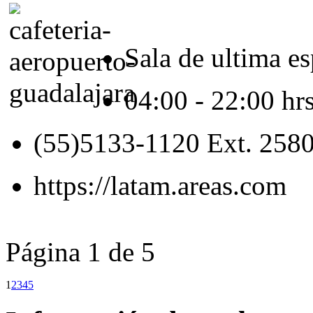
Sala de ultima e
04:00 - 22:00 hrs
(55)5133-1120 Ext. 258
https://latam.areas.com
Página 1 de 5
1
2
3
4
5