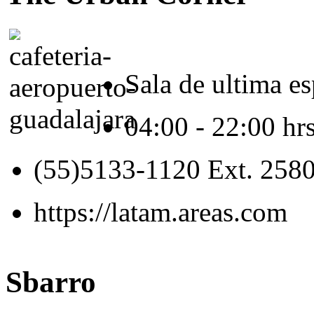
Sala de ultima e
04:00 - 22:00 hrs
(55)5133-1120 Ext. 258
https://latam.areas.com
Sbarro