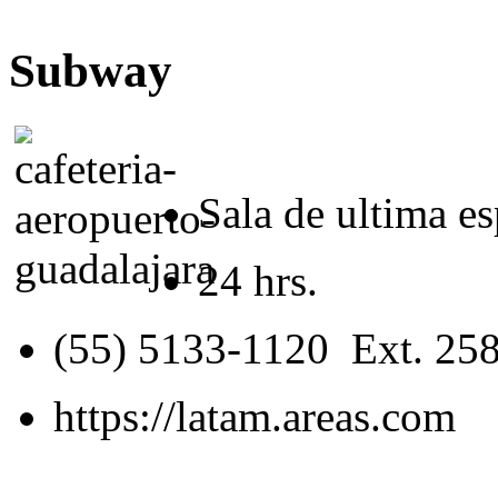
Subway
Sala de ultima e
24 hrs.
(55) 5133-1120 Ext. 25
https://latam.areas.com