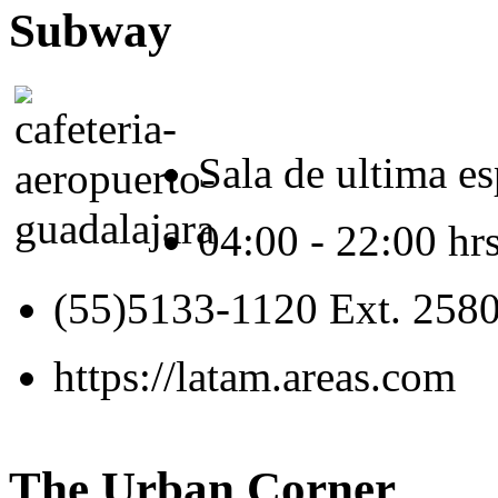
Subway
Sala de ultima e
04:00 - 22:00 hrs
(55)5133-1120 Ext. 258
https://latam.areas.com
The Urban Corner