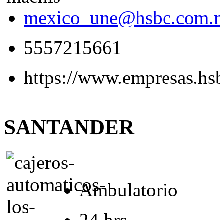
mexico_une@hsbc.com.
5557215661
https://www.empresas.h
SANTANDER
Ambulatorio
24 hrs