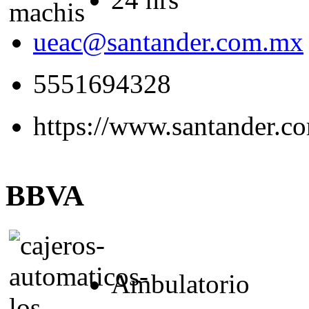
ueac@santander.com.mx
5551694328
https://www.santander.c
BBVA
Ambulatorio