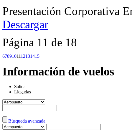
Presentación Corporativa E
Descargar
Página 11 de 18
6
7
8
9
10
11
12
13
14
15
Información de vuelos
Salida
Llegadas
Búsqueda avanzada