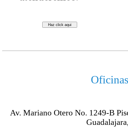
Haz click aqui
Oficina
Av. Mariano Otero No. 1249-B Piso
Guadalajara,