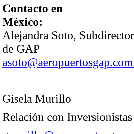
Contacto en
México:
Alejandra Soto, Subdirector
de 
asoto@aeropuertosgap.co
Gisela Murillo
Relación con Inversionistas