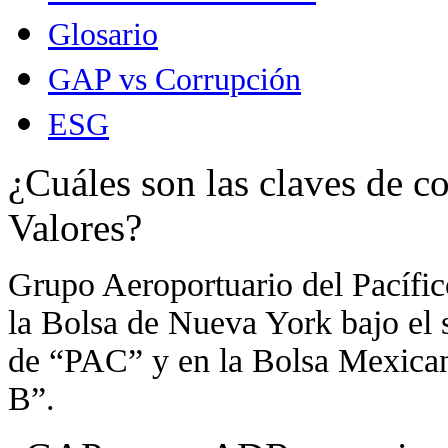
Glosario
GAP vs Corrupción
ESG
¿Cuáles son las claves de c
Valores?
Grupo Aeroportuario del Pacífi
la Bolsa de Nueva York bajo el
de “PAC” y en la Bolsa Mexican
B”.