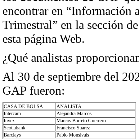
encontrar en “Información 
Trimestral” en la sección d
esta página Web.
¿Qué analistas proporciona
Al 30 de septiembre del 202
GAP fueron:
CASA DE BOLSA
ANALISTA
Intercam
Alejandra Marcos
Invex
Marcos Barreto Guerrero
Scotiabank
Francisco Suarez
Barclays
Pablo Monsivais