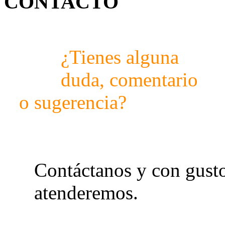
CONTACTO
¿Tienes alguna
duda, comentario
o sugerencia?
Contáctanos y con gusto
atenderemos.