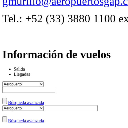
gmurillo@aeropuertosgap.
Tel.: +52 (33) 3880 1100 e
Información de vuelos
Salida
Llegadas
Búsqueda avanzada
Búsqueda avanzada