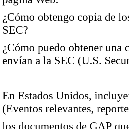
¿Cómo obtengo copia de los
SEC?
¿Cómo puedo obtener una c
envían a la SEC (U.S. Sec
En Estados Unidos, incluye
(Eventos relevantes, reporte
los documentos de GAP que