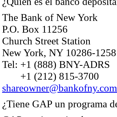
¿Quién es el banco deposit
The Bank of New York
P.O. Box 11256
Church Street Station
New York, NY 10286-1258
Tel: +1 (888) BNY-ADRS
+1 (212) 815-3700
shareowner@bankofny.com
¿Tiene GAP un programa de