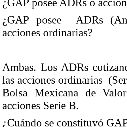
¿GAP posee ADRs o accione
¿GAP posee ADRs (Amer
acciones ordinarias?
Ambas. Los ADRs cotizand
las acciones ordinarias (Ser
Bolsa Mexicana de Valo
acciones Serie B.
¿Cuándo se constituyó GAP