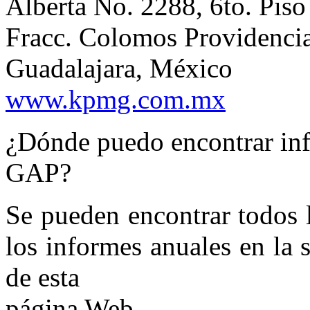
Alberta No. 2288, 6to. Piso
Fracc. Colomos Providenci
Guadalajara, México
www.kpmg.com.mx
¿Dónde puedo encontrar inf
GAP?
Se pueden encontrar todos l
los informes anuales en la
de esta
página Web.