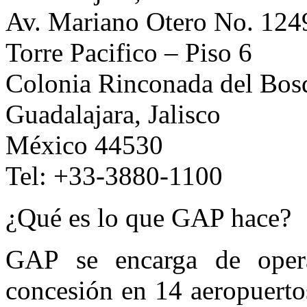
Av. Mariano Otero No. 124
Torre Pacifico – Piso 6
Colonia Rinconada del Bos
Guadalajara, Jalisco
México 44530
Tel: +33-3880-1100
¿Qué es lo que GAP hace?
GAP se encarga de opera
concesión en 14 aeropuertos