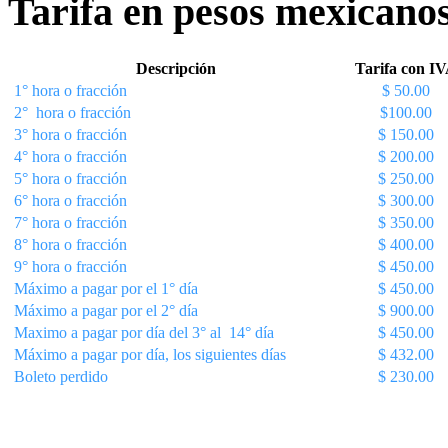
Tarifa en pesos mexicano
Descripción
Tarifa con I
1° hora o fracción
$ 50.00
2° hora o fracción
$100.00
3° hora o fracción
$ 150.00
4° hora o fracción
$ 200.00
5°
hora o fracción
$ 250.00
6° hora o fracción
$ 300.00
7° hora o fracción
$ 350.00
8° hora o fracción
$ 400.00
9° hora o fracción
$ 450.00
Máximo a pagar por el 1° día
$ 450.00
Máximo a pagar por el 2° día
$ 900.00
Maximo a pagar por día del 3° al 14° día
$ 450.00
Máximo a pagar por día, los siguientes días
$ 432.00
Boleto perdido
$ 230.00