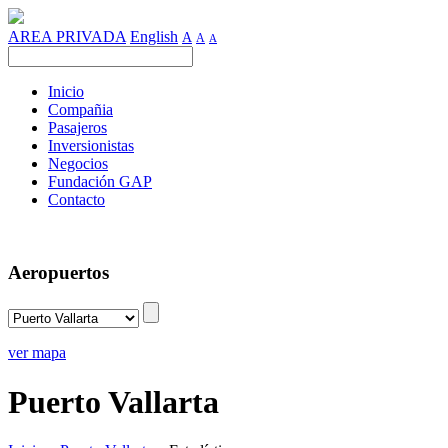
AREA PRIVADA
English
A
A
A
Inicio
Compañia
Pasajeros
Inversionistas
Negocios
Fundación GAP
Contacto
Aeropuertos
ver mapa
Puerto Vallarta