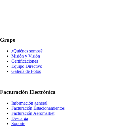
Grupo
¿Quiénes somos?
Misión y Visión
Certificaciones
Equipo Directivo
Galería de Fotos
Facturación Electrónica
Información general
Facturación Estacionamientos
Facturación Aeromarket
Descarga
Soporte