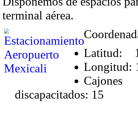
Disponemos de espacios para
terminal aérea.
Coordenad
Latitud: 
Longitud:
Cajones 
discapacitados: 15