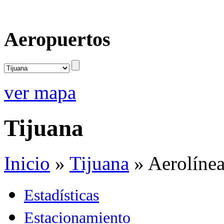
Aeropuertos
ver mapa
Tijuana
Inicio
»
Tijuana
»
Aerolíne
Estadísticas
Estacionamiento