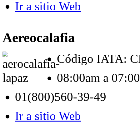
Ir a sitio Web
Aereocalafia
Código IATA: 
08:00am a 07:0
01(800)560-39-49
Ir a sitio Web