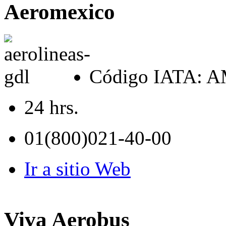
Aeromexico
Código IATA: 
24 hrs.
01(800)021-40-00
Ir a sitio Web
Viva Aerobus