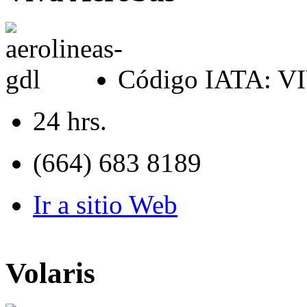
Código IATA: V
24 hrs.
(664) 683 8189
Ir a sitio Web
Volaris