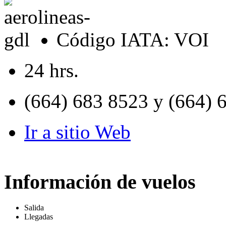
Código IATA: VOI
24 hrs.
(664) 683 8523 y (664) 
Ir a sitio Web
Información de vuelos
Salida
Llegadas