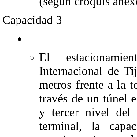
(según croquis anex
Capacidad
3
El estacionamie
Internacional de T
metros frente a la t
través de un túnel
y tercer nivel del
terminal, la cap