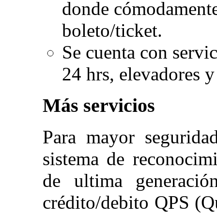
donde cómodamente p
boleto/ticket.
Se cuenta con servic
24 hrs, elevadores y
Más servicios
Para mayor segurida
sistema de reconocim
de ultima generació
crédito/debito QPS (Q