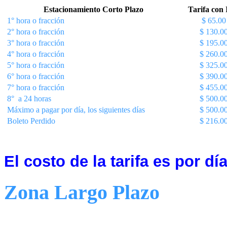
Estacionamiento Corto Plazo
Tarifa con
1° hora o fracción
$ 65.00
2° hora o fracción
$ 130.0
3° hora o fracción
$ 195.0
4° hora o fracción
$ 260.0
5° hora o fracción
$ 325.0
6° hora o fracción
$ 390.0
7° hora o fracción
$ 455.0
8° a 24 horas
$ 500.0
Máximo a pagar por día, los siguientes días
$ 500.0
Boleto Perdido
$ 216.0
El costo de la tarifa es por día
Zona Largo Plazo
Descripción
Tarifa con IVA